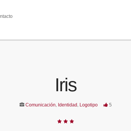
ntacto
Iris
Comunicación
,
Identidad
,
Logotipo
5