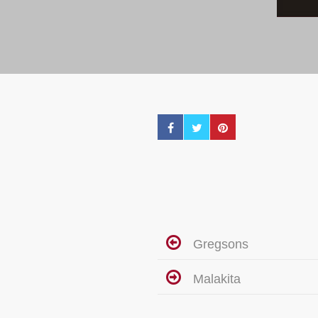
Gregsons
Malakita