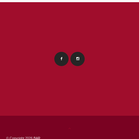
© Copyright 2026
BAR
.