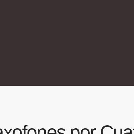
xofones por Cua