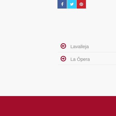
Lavalleja
La Ópera